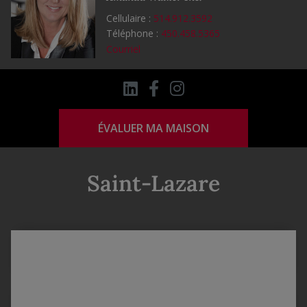
Cellulaire :
514.912.3592
Téléphone :
450.458.5365
Courriel
ÉVALUER MA MAISON
Saint-Lazare